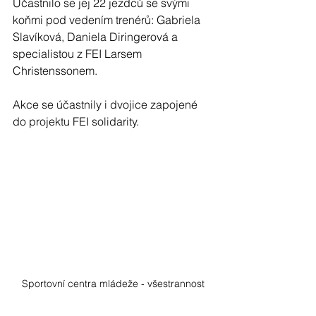
Účastnilo se jej 22 jezdců se svými 
koňmi pod vedením trenérů: Gabriela 
Slavíková, Daniela Diringerová a 
specialistou z FEI Larsem 
Christenssonem.
Akce se účastnily i dvojice zapojené 
do projektu FEI solidarity.
Sportovní centra mládeže - všestrannost