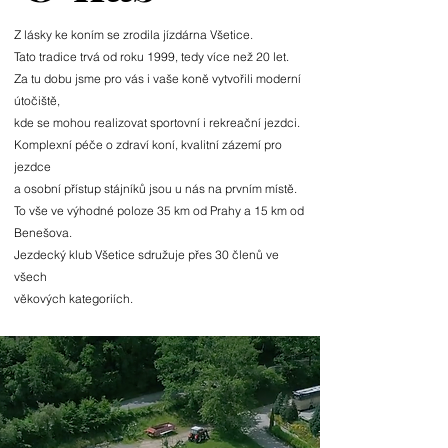
Z lásky ke koním se zrodila jízdárna Všetice.
Tato tradice trvá od roku 1999, tedy více než 20 let.
Za tu dobu jsme pro vás i vaše koně vytvořili moderní
útočiště,
kde se mohou realizovat sportovní i rekreační jezdci.
Komplexní péče o zdraví koní, kvalitní zázemí pro
jezdce
a osobní přístup stájníků jsou u nás na prvním místě.
To vše ve výhodné poloze 35 km od Prahy a 15 km od
Benešova.
Jezdecký klub Všetice sdružuje přes 30 členů ve
všech
věkových kategoriích.